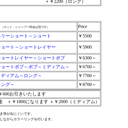
0（ロング）
Price
（カット・シャンプー料金は別です）
ベリーショート～ショート
￥5500
ショート～ショートレイヤー
￥5900
ショートレイヤー～ショートボブ
￥6300～
ショートボブ～ボブ～ミディアム～
￥6700～
ミディアム～ロング～
￥7700～
ロング～
￥8700～
0お引きいたします
＋￥1800になります ＋￥2000（ミディアム）
つき等が出にくいです。
給しながらカラーリングを行います。