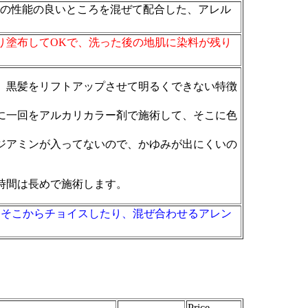
料の性能の良いところを混ぜて配合した、アレル
り塗布してOKで、洗った後の地肌に染料が残り
、黒髪をリフトアップさせて明るくできない特徴
に一回をアルカリカラー剤で施術して、そこに色
ジアミンが入ってないので、かゆみが出にくいの
時間は長めで施術します。
、そこからチョイスしたり、混ぜ合わせるアレン
Price