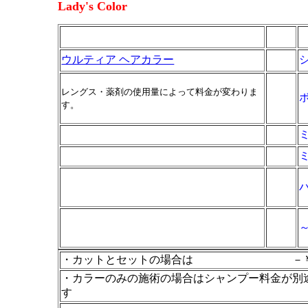
Lady's Color
ウルティア ヘアカラー
レングス・薬剤の使用量によって料金が変わりま
す。
・カットとセットの場合は －￥80
・カラーのみの施術の場合はシャンプー料金が別途
す