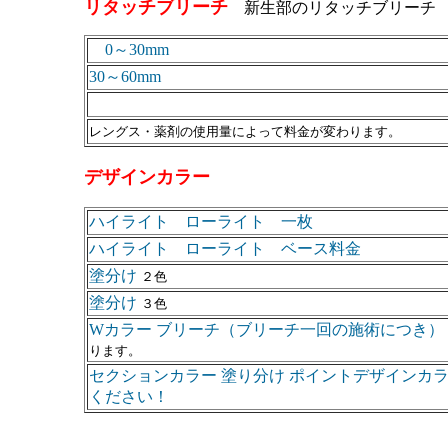
リタッチブリーチ
新生部のリタッチブリーチ 
0～30mm
30～60mm
レングス・薬剤の使用量によって料金が変わります。
デザインカラー
ハイライト ローライト 一枚
ハイライト ローライト ベース料金
塗分け
２色
塗分け
３色
Wカラー ブリーチ（ブリーチ一回の施術につき
ります。
セクションカラー 塗り分け ポイントデザインカラ
ください！