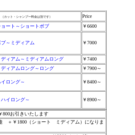
Price
（カット・シャンプー料金は別です）
ショート～ショートボブ
￥6600
ボブ～ミディアム
￥7000
ミディアム～ミディアムロング
￥7400
ミディアムロング～ロング
￥7900～
ハイロング～
￥8400～
～ハイロング～
￥8900～
0お引きいたします
 ＋￥1800（ショート ミディアム）になりま