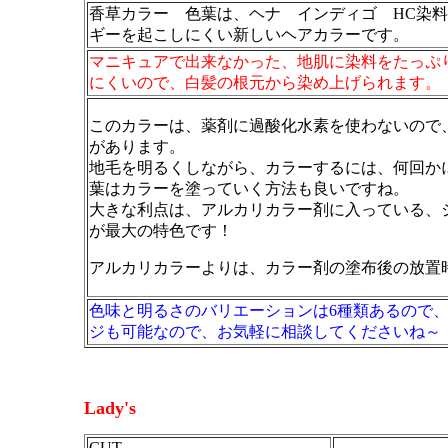
香草カラー 色葉は、ヘナ インディゴ HC染
ギーを起こしにくい新しいヘアカラーです。
マニキュアで出来なかった、地肌に染料をたっぷ
にくいので、白髪の根元から染め上げられます。
このカラーは、薬剤に過酸化水素を使わないので
があります。
地毛を明るくしながら、カラーするには、何回か
葉はカラーを塗っていく方法も良いですね。
大きな利点は、アルカリカラー剤に入っている、
が最大の特色です！
アルカリカラーよりは、カラー剤の塗布後の放置
色味と明るさのバリエーションは6種類あるので
ジも可能なので、お気軽に相談してくださいね～
Lady's
CUT