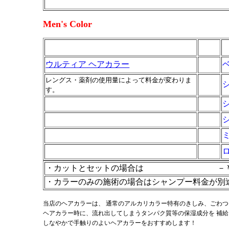
＋￥220
Men's Color
ウルティア ヘアカラー
レングス・薬剤の使用量によって料金が変わりま
す。
・カットとセットの場合は －￥60
・カラーのみの施術の場合はシャンプー料金が別途 
当店のヘアカラーは、 通常のアルカリカラー特有のきしみ、ごわ
ヘアカラー時に、流れ出してしまうタンパク質等の保湿成分を 補
しなやかで手触りのよいヘアカラーをおすすめします！