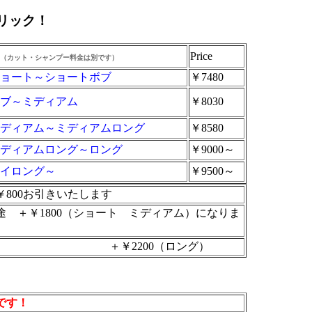
リック！
Price
（カット・シャンプー料金は別です）
ショート～ショートボブ
￥7480
ボブ～ミディアム
￥8030
ミディアム～ミディアムロング
￥8580
ミディアムロング～ロング
￥9000～
ハイロング～
￥9500～
0お引きいたします
 ＋￥1800（ショート ミディアム）になりま
0（ロング）
です！