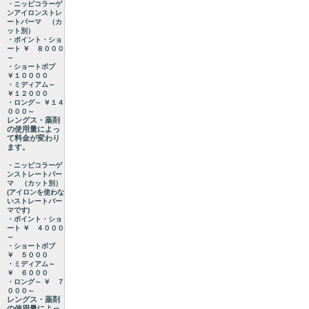
・ニッピコラーゲ
ンアイロンストレ
ートパーマ （カ
ット別）
・ポイント・ショ
ート ￥ ８０００
～
・ショートボブ
￥１００００
・ミディアム～
￥１２０００
・ロング～ ￥１４
０００～
レングス・薬剤
の使用量によっ
て料金が変わり
ます。
・ニッピコラーゲ
ンストレートパー
マ （カット別）
(アイロンを使わな
いストレートパー
マです)
・ポイント・ショ
ート ￥ ４０００
～
・ショートボブ
￥ ５０００
・ミディアム～
￥ ６０００
・ロング～ ￥ ７
０００～
レングス・薬剤
の使用量によっ